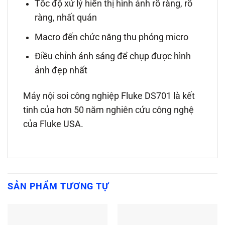
Tốc độ xử lý hiển thị hình ảnh rõ ràng, rõ
ràng, nhất quán
Macro đến chức năng thu phóng micro
Điều chỉnh ánh sáng để chụp được hình
ảnh đẹp nhất
Máy nội soi công nghiệp Fluke DS701 là kết
tinh của hơn 50 năm nghiên cứu công nghệ
của Fluke USA.
SẢN PHẨM TƯƠNG TỰ