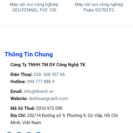
Máy nội soi công nghiệp
Máy nội soi công nghiệp
GEO-FENNEL FVE 150
Fluke DS703 FC
Thông Tin Chung
Công Ty TNHH TM DV Công Nghệ TK
Điện Thoại:
028. 668 357 66
Hotline:
094 777 888 4
Email:
info@tktech.vn
Website:
dokhoangcach.com
Mã Số Thuế:
0310 972 090
Địa Chỉ:
232/14 Đường số 9, Phường 9, Gò Vấp, Hồ Chí
Minh, Việt Nam