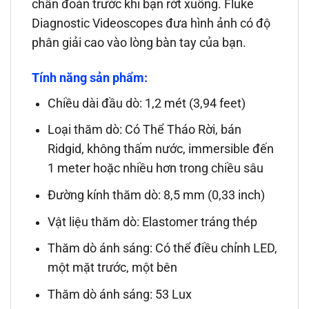
chẩn đoán trước khi bạn rớt xuống. Fluke
Diagnostic Videoscopes đưa hình ảnh có độ
phân giải cao vào lòng bàn tay của bạn.
Tính năng sản phẩm:
Chiều dài đầu dò: 1,2 mét (3,94 feet)
Loại thăm dò: Có Thể Tháo Rời, bán
Ridgid, không thấm nước, immersible đến
1 meter hoặc nhiều hơn trong chiều sâu
Đường kính thăm dò: 8,5 mm (0,33 inch)
Vật liệu thăm dò: Elastomer tráng thép
Thăm dò ánh sáng: Có thể điều chỉnh LED,
một mặt trước, một bên
Thăm dò ánh sáng: 53 Lux