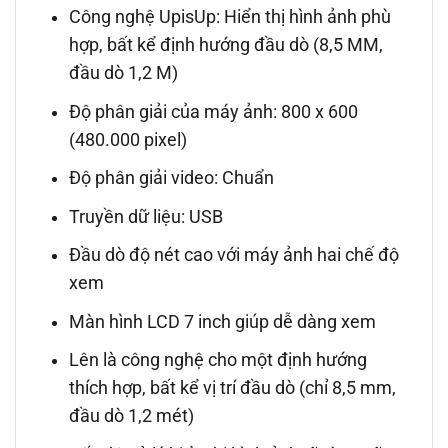
Công nghệ UpisUp: Hiển thị hình ảnh phù
hợp, bất kể định hướng đầu dò (8,5 MM,
đầu dò 1,2 M)
Độ phân giải của máy ảnh: 800 x 600
(480.000 pixel)
Độ phân giải video: Chuẩn
Truyền dữ liệu: USB
Đầu dò độ nét cao với máy ảnh hai chế độ
xem
Màn hình LCD 7 inch giúp dễ dàng xem
Lên là công nghệ cho một định hướng
thích hợp, bất kể vị trí đầu dò (chỉ 8,5 mm,
đầu dò 1,2 mét)