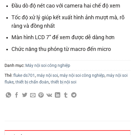
Đầu dò độ nét cao với camera hai chế độ xem
Tốc độ xử lý giúp kết xuất hình ảnh mượt mà, rõ
ràng và đồng nhất
Màn hình LCD 7” để xem được dễ dàng hơn
Chức năng thu phóng từ macro đến micro
Danh mục:
Máy nội soi công nghiệp
Thẻ:
fluke ds701
,
máy nội soi
,
máy nội soi công nghiệp
,
máy nội soi
fluke
,
thiết bị chẩn đoán
,
thiết bị nội soi