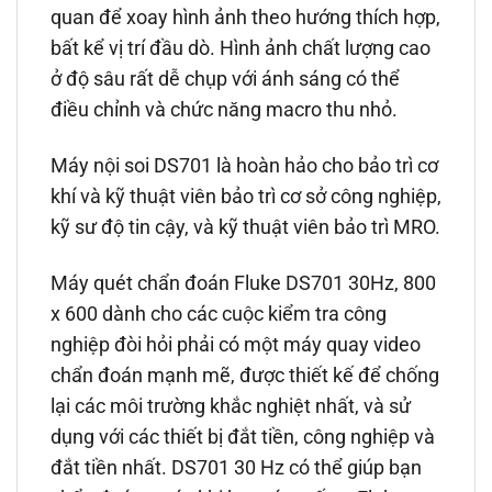
quan để xoay hình ảnh theo hướng thích hợp,
bất kể vị trí đầu dò. Hình ảnh chất lượng cao
ở độ sâu rất dễ chụp với ánh sáng có thể
điều chỉnh và chức năng macro thu nhỏ.
Máy nội soi DS701 là hoàn hảo cho bảo trì cơ
khí và kỹ thuật viên bảo trì cơ sở công nghiệp,
kỹ sư độ tin cậy, và kỹ thuật viên bảo trì MRO.
Máy quét chẩn đoán Fluke DS701 30Hz, 800
x 600 dành cho các cuộc kiểm tra công
nghiệp đòi hỏi phải có một máy quay video
chẩn đoán mạnh mẽ, được thiết kế để chống
lại các môi trường khắc nghiệt nhất, và sử
dụng với các thiết bị đắt tiền, công nghiệp và
đắt tiền nhất. DS701 30 Hz có thể giúp bạn