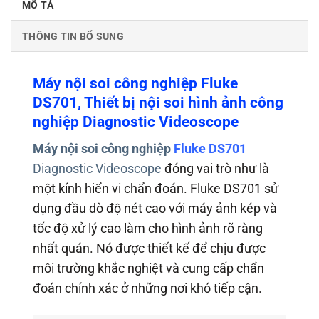
MÔ TẢ
THÔNG TIN BỔ SUNG
Máy nội soi công nghiệp Fluke
DS701, Thiết bị nội soi hình ảnh công
nghiệp Diagnostic Videoscope
Máy nội soi công nghiệp
Fluke DS701
Diagnostic Videoscope
đóng vai trò như là
một kính hiển vi chẩn đoán. Fluke DS701 sử
dụng đầu dò độ nét cao với máy ảnh kép và
tốc độ xử lý cao làm cho hình ảnh rõ ràng
nhất quán. Nó được thiết kế để chịu được
môi trường khắc nghiệt và cung cấp chẩn
đoán chính xác ở những nơi khó tiếp cận.