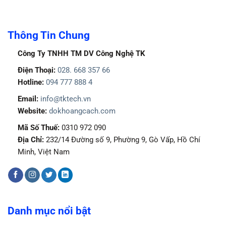
Thông Tin Chung
Công Ty TNHH TM DV Công Nghệ TK
Điện Thoại:
028. 668 357 66
Hotline:
094 777 888 4
Email:
info@tktech.vn
Website:
dokhoangcach.com
Mã Số Thuế:
0310 972 090
Địa Chỉ:
232/14 Đường số 9, Phường 9, Gò Vấp, Hồ Chí
Minh, Việt Nam
Danh mục nổi bật