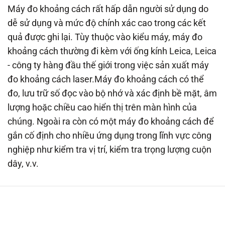
Máy đo khoảng cách rất hấp dẫn người sử dụng do
dễ sử dụng và mức độ chính xác cao trong các kết
quả được ghi lại. Tùy thuộc vào kiểu máy, máy đo
khoảng cách thường đi kèm với ống kính Leica, Leica
- công ty hàng đầu thế giới trong việc sản xuất máy
đo khoảng cách laser.Máy đo khoảng cách có thể
đo, lưu trữ số đọc vào bộ nhớ và xác định bề mặt, âm
lượng hoặc chiều cao hiển thị trên màn hình của
chúng. Ngoài ra còn có một máy đo khoảng cách để
gắn cố định cho nhiều ứng dụng trong lĩnh vực công
nghiệp như kiểm tra vị trí, kiểm tra trọng lượng cuộn
dây, v.v.