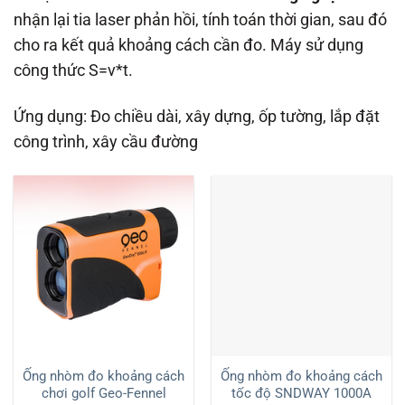
nhận lại tia laser phản hồi, tính toán thời gian, sau đó
cho ra kết quả khoảng cách cần đo. Máy sử dụng
công thức S=v*t.
Ứng dụng: Đo chiều dài, xây dựng, ốp tường, lắp đặt
công trình, xây cầu đường
Ống nhòm đo khoảng cách
Ống nhòm đo khoảng cách
chơi golf Geo-Fennel
tốc độ SNDWAY 1000A