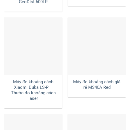
GeoDist 600LR
Máy đo khoảng cách
Máy đo khoảng cách giá
Xiaomi Duka LS-P –
rẻ MS40A Red
Thước đo khoảng cách
laser