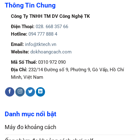
Thông Tin Chung
Công Ty TNHH TM DV Công Nghệ TK
Điện Thoại:
028. 668 357 66
Hotline:
094 777 888 4
Email:
info@tktech.vn
Website:
dokhoangcach.com
Mã Số Thuế:
0310 972 090
Địa Chỉ:
232/14 Đường số 9, Phường 9, Gò Vấp, Hồ Chí
Minh, Việt Nam
Danh mục nổi bật
Máy đo khoảng cách