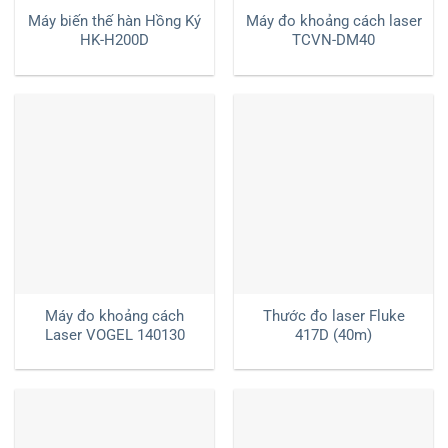
Máy biến thế hàn Hồng Ký
Máy đo khoảng cách laser
HK-H200D
TCVN-DM40
Máy đo khoảng cách
Thước đo laser Fluke
Laser VOGEL 140130
417D (40m)