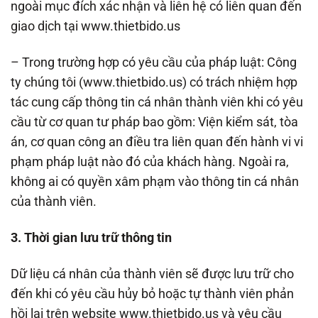
ngoài mục đích xác nhận và liên hệ có liên quan đến
giao dịch tại www.thietbido.us
– Trong trường hợp có yêu cầu của pháp luật: Công
ty chúng tôi (www.thietbido.us) có trách nhiệm hợp
tác cung cấp thông tin cá nhân thành viên khi có yêu
cầu từ cơ quan tư pháp bao gồm: Viện kiểm sát, tòa
án, cơ quan công an điều tra liên quan đến hành vi vi
phạm pháp luật nào đó của khách hàng. Ngoài ra,
không ai có quyền xâm phạm vào thông tin cá nhân
của thành viên.
3. Thời gian lưu trữ thông tin
Dữ liệu cá nhân của thành viên sẽ được lưu trữ cho
đến khi có yêu cầu hủy bỏ hoặc tự thành viên phản
hồi lại trên website www.thietbido.us và yêu cầu