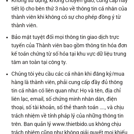
Không sử dụng, không chuyển giao, cung cấp hay
tiết lộ cho bên thứ 3 nào về thông tin cá nhân của
thành viên khi không có sự cho phép đồng ý từ
thành viên.
Bảo mật tuyệt đối mọi thông tin giao dịch trực
tuyến của Thành viên bao gồm thông tin hóa đơn
kế toán chứng từ số hóa tại khu vực dữ liệu trung
tâm an toàn tại công ty.
Chúng tôi yêu cầu các cá nhân khi đăng ký/mua
hàng là thành viên, phải cung cấp đầy đủ thông
tin cá nhân có liên quan như: Họ và tên, địa chỉ
liên lạc, email, số chứng minh nhân dân, điện
thoại, số tài khoản, số thẻ thanh toán …., và chịu
trách nhiệm về tính pháp lý của những thông tin
trên. Ban quản lý www.thietbido.us không chịu
trách nhiệm cũng như không giải quyết mọi khiếu