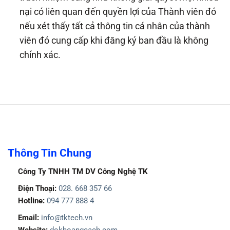
nại có liên quan đến quyền lợi của Thành viên đó
nếu xét thấy tất cả thông tin cá nhân của thành
viên đó cung cấp khi đăng ký ban đầu là không
chính xác.
Thông Tin Chung
Công Ty TNHH TM DV Công Nghệ TK
Điện Thoại:
028. 668 357 66
Hotline:
094 777 888 4
Email:
info@tktech.vn
Website:
dokhoangcach.com