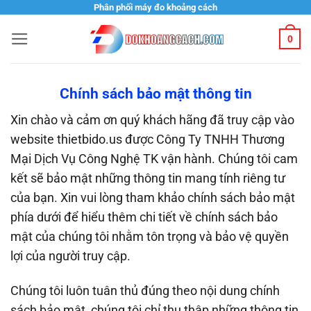
Bỏ
Phân phối máy đo khoảng cách
qua
0
nội
dung
Chính sách bảo mật thông tin
Xin chào và cảm ơn quý khách hãng đã truy cập vào
website thietbido.us được Công Ty TNHH Thương
Mại Dịch Vụ Công Nghệ TK vận hành. Chúng tôi cam
kết sẽ bảo mật những thông tin mang tính riêng tư
của bạn. Xin vui lòng tham khảo chính sách bảo mật
phía dưới để hiểu thêm chi tiết về chính sách bảo
mật của chúng tôi nhằm tôn trọng và bảo vệ quyền
lợi của người truy cập.
Chúng tôi luôn tuân thủ đúng theo nội dung chính
sách bảo mật, chúng tôi chỉ thu thập những thông tin