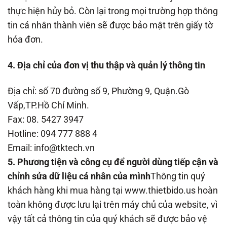
thực hiện hủy bỏ. Còn lại trong mọi trường hợp thông
tin cá nhân thành viên sẽ được bảo mật trên giấy tờ
hóa đơn.
4. Địa chỉ của đơn vị thu thập và quản lý thông tin
Địa chỉ: số 70 đường số 9, Phường 9, Quận.Gò
Vấp,TP.Hồ Chí Minh.
Fax: 08. 5427 3947
Hotline: 094 777 888 4
Email: info@tktech.vn
5. Phương tiện và công cụ để người dùng tiếp cận và
chỉnh sửa dữ liệu cá nhân của mình
Thông tin quý
khách hàng khi mua hàng tại www.thietbido.us hoàn
toàn không được lưu lại trên máy chủ của website, vì
vậy tất cả thông tin của quý khách sẽ được bảo vệ