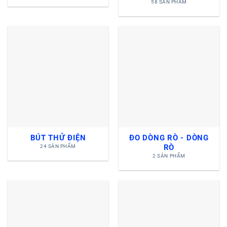
58 SẢN PHẨM
BÚT THỬ ĐIỆN
ĐO DÒNG RÒ - DÒNG
RÒ
24 SẢN PHẨM
2 SẢN PHẨM