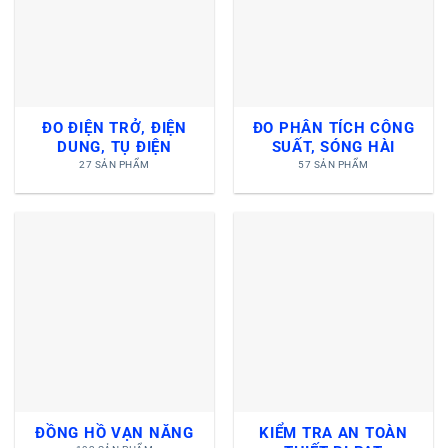
ĐO ĐIỆN TRỞ, ĐIỆN
ĐO PHÂN TÍCH CÔNG
DUNG, TỤ ĐIỆN
SUẤT, SÓNG HÀI
27 SẢN PHẨM
57 SẢN PHẨM
ĐỒNG HỒ VẠN NĂNG
KIỂM TRA AN TOÀN