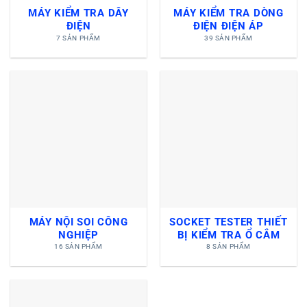
MÁY KIỂM TRA DÂY
MÁY KIỂM TRA DÒNG
ĐIỆN
ĐIỆN ĐIỆN ÁP
7 SẢN PHẨM
39 SẢN PHẨM
MÁY NỘI SOI CÔNG
SOCKET TESTER THIẾT
NGHIỆP
BỊ KIỂM TRA Ổ CẮM
16 SẢN PHẨM
8 SẢN PHẨM