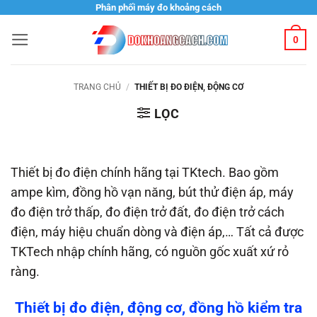
Bỏ
Phân phối máy đo khoảng cách
qua
0
nội
dung
TRANG CHỦ
/
THIẾT BỊ ĐO ĐIỆN, ĐỘNG CƠ
LỌC
Thiết bị đo điện chính hãng tại TKtech. Bao gồm
ampe kìm, đồng hồ vạn năng, bút thử điện áp, máy
đo điện trở thấp, đo điện trở đất, đo điện trở cách
điện, máy hiệu chuẩn dòng và điện áp,… Tất cả được
TKTech nhập chính hãng, có nguồn gốc xuất xứ rỏ
ràng.
Thiết bị đo điện, động cơ, đồng hồ kiểm tra