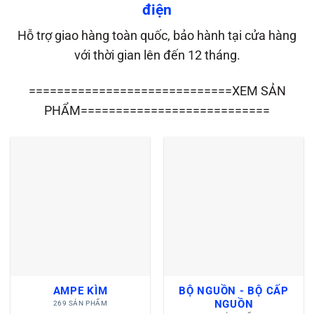
điện
Hỗ trợ giao hàng toàn quốc, bảo hành tại cửa hàng
với thời gian lên đến 12 tháng.
=============================XEM SẢN
PHẨM===========================
AMPE KÌM
BỘ NGUỒN - BỘ CẤP
NGUỒN
269 SẢN PHẨM