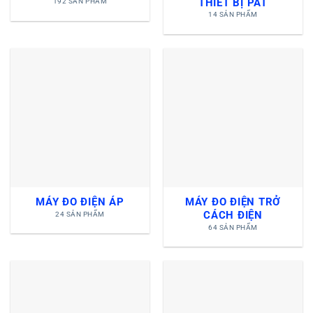
THIẾT BỊ PAT
192 SẢN PHẨM
14 SẢN PHẨM
MÁY ĐO ĐIỆN ÁP
MÁY ĐO ĐIỆN TRỞ
CÁCH ĐIỆN
24 SẢN PHẨM
64 SẢN PHẨM