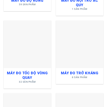
MÁY ĐO ĐỘ RUNG
MÁY ĐO NỘI TRỞ ẮC
QUY
59 SẢN PHẨM
1 SẢN PHẨM
MÁY ĐO TỐC ĐỘ VÒNG
MÁY ĐO TRỞ KHÁNG
QUAY
8 SẢN PHẨM
32 SẢN PHẨM