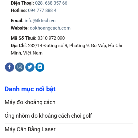
Điện Thoại:
028. 668 357 66
Hotline:
094 777 888 4
Email:
info@tktech.vn
Website:
dokhoangcach.com
Mã Số Thuế:
0310 972 090
Địa Chỉ:
232/14 Đường số 9, Phường 9, Gò Vấp, Hồ Chí
Minh, Việt Nam
Danh mục nổi bật
Máy đo khoảng cách
Ống nhòm đo khoảng cách chơi golf
Máy Cân Bằng Laser