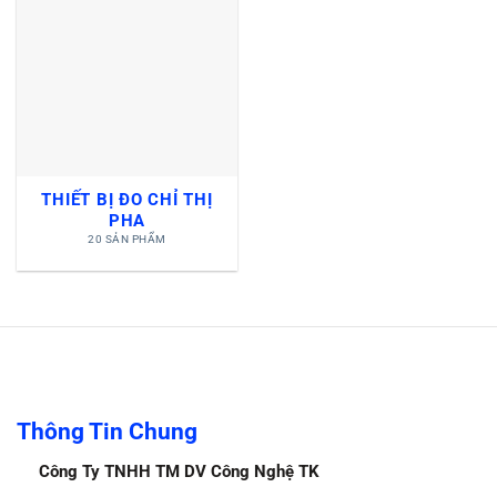
THIẾT BỊ ĐO CHỈ THỊ
PHA
20 SẢN PHẨM
Thông Tin Chung
Công Ty TNHH TM DV Công Nghệ TK