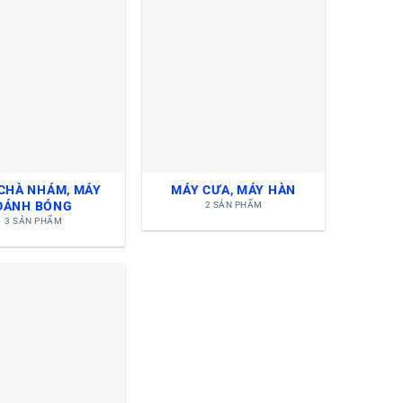
CHÀ NHÁM, MÁY
MÁY CƯA, MÁY HÀN
ĐÁNH BÓNG
2 SẢN PHẨM
3 SẢN PHẨM