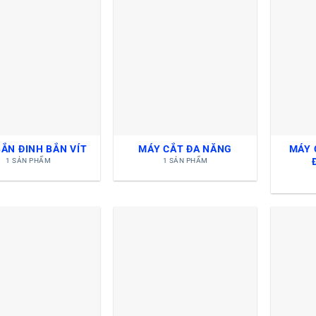
ẮN ĐINH BẮN VÍT
MÁY CẮT ĐA NĂNG
MÁY 
1 SẢN PHẨM
1 SẢN PHẨM