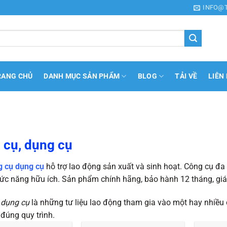
INFO@
RANG CHỦ
DANH MỤC SẢN PHẨM
BLOG
TẢI VỀ
LIÊN
 cụ, dụng cụ
g cụ dụng cụ
hỗ trợ lao động sản xuất và sinh hoạt. Công cụ đa 
ức năng hữu ích. Sản phẩm chính hãng, bảo hành 12 tháng, giá 
 dụng cụ
là những tư liệu lao động tham gia vào một hay nhiều
đúng quy trình.