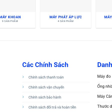
MÁY KHOAN
MÁY PHÁT ÁP LỰC
MÁY
9 SẢN PHẨM
4 SẢN PHẨM
Các Chính Sách
Danh
Máy đo 
Chính sách thanh toán
Ống nhò
Chính sách vận chuyển
Máy Cân
Chính sách bảo hành
Thước d
Chính sách đổi trả và hoàn tiền