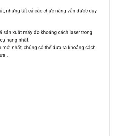
nút, nhưng tất cả các chức năng vẫn được duy
ã sản xuất máy đo khoảng cách laser trong
 cụ hạng nhất.
m mới nhất, chúng có thể đưa ra khoảng cách
ưa .