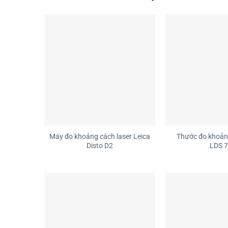
+
+
Máy đo khoảng cách laser Leica
Thước đo khoản
Disto D2
LDS 