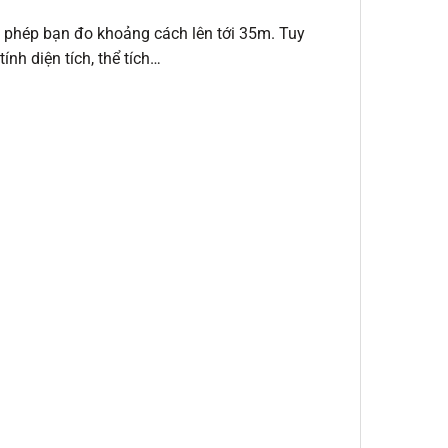
 phép bạn đo khoảng cách lên tới 35m. Tuy
nh diện tích, thể tích…