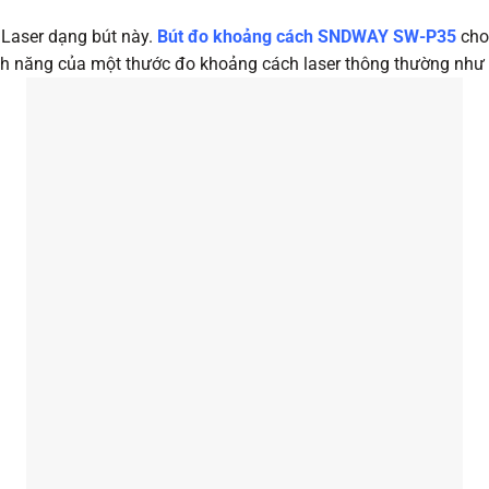
 Laser dạng bút này.
Bút đo khoảng cách SNDWAY SW-P35
cho
nh năng của một thước đo khoảng cách laser thông thường như tí