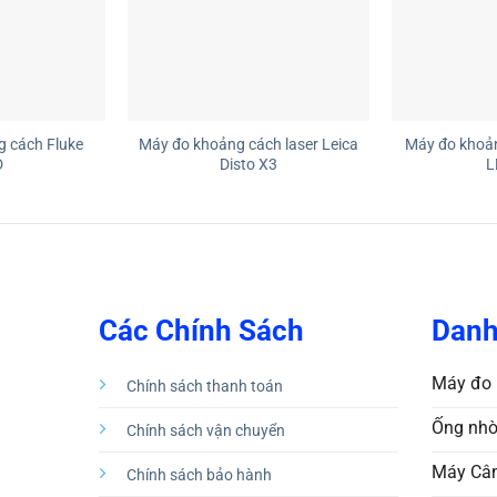
+
+
 cách Fluke
Máy đo khoảng cách laser Leica
Máy đo khoản
D
Disto X3
L
Các Chính Sách
Danh
Máy đo 
Chính sách thanh toán
Ống nhò
Chính sách vận chuyển
Máy Cân
Chính sách bảo hành