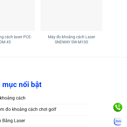
+
g cách laser PCE-
Máy đo khoảng cách Laser
DM 45
SNDWAY SW-M100
 mục nổi bật
khoảng cách
m đo khoảng cách chơi golf
 Bằng Laser