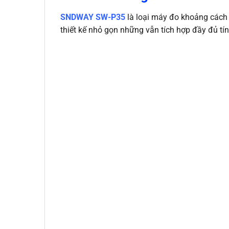
SNDWAY SW-P35
là loại máy đo khoảng cách
thiết kế nhỏ gọn những vẫn tích hợp đầy đủ tí