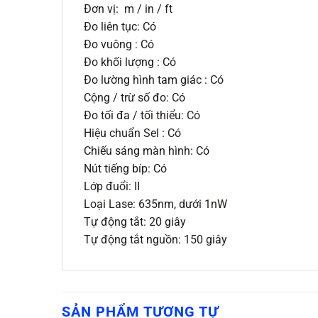
Đơn vị: m / in / ft
Đo liên tục: Có
Đo vuông : Có
Đo khối lượng : Có
Đo lường hình tam giác : Có
Cộng / trừ số đo: Có
Đo tối đa / tối thiểu: Có
Hiệu chuẩn Sel : Có
Chiếu sáng màn hình: Có
Nút tiếng bíp: Có
Lớp đuổi: II
Loại Lase: 635nm, dưới 1nW
Tự động tắt: 20 giây
Tự động tắt nguồn: 150 giây
SẢN PHẨM TƯƠNG TỰ