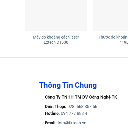
+
+
Máy đo khoảng cách laser
Thước đo khoảng
Extech DT500
419
Thông Tin Chung
Công Ty TNHH TM DV Công Nghệ TK
Điện Thoại:
028. 668 357 66
Hotline:
094 777 888 4
Email:
info@tktech.vn