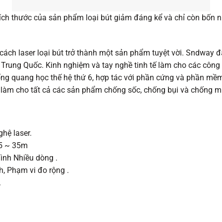
kích thước của sản phẩm loại bút giảm đáng kể và chỉ còn bốn 
ch laser loại bút trở thành một sản phẩm tuyệt vời. Sndway đ
 Trung Quốc. Kinh nghiệm và tay nghề tinh tế làm cho các công
hống quang học thế hệ thứ 6, hợp tác với phần cứng và phần mề
 làm cho tất cả các sản phẩm chống sốc, chống bụi và chống m
hệ laser.
05 ~ 35m
ình Nhiều dòng .
h, Phạm vi đo rộng .
.