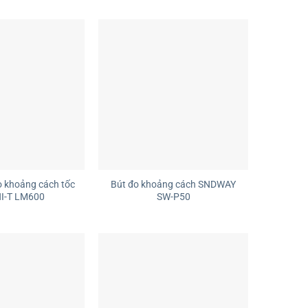
+
 khoảng cách tốc
Bút đo khoảng cách SNDWAY
I-T LM600
SW-P50