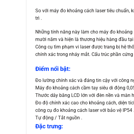
So với máy đo khoảng cách laser tiêu chuẩn, 
trì .
Những tính năng này làm cho máy đo khoảng cá
mười năm và hiện là thương hiệu hàng đầu tại
Công cụ tìm phạm vi laser được trang bị hệ t
chính xác trong nháy mắt. Cấu trúc phần cứng
Điểm nổi bật:
Đo lường chính xác và đáng tin cậy với công ng
Máy đo khoảng cách cầm tay siêu di động 0,
Thước dây băng LCD lớn với đèn nền và màn h
Đo độ chính xác cao cho khoảng cách, diện tíc
công cụ đo khoảng cách laser với bảo vệ IP54 
Tự động / Tắt nguồn .
Đặc trưng: